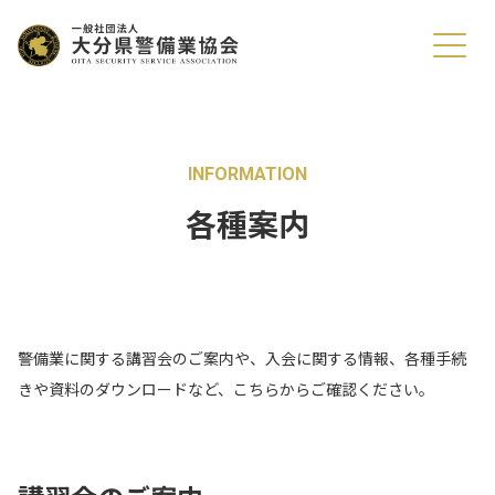
協会について
警備業務とは
各種案内
INFORMATION
入会の案内
各種案内
097-555-9970
（受付時間：平日 9:00-17:00）
警備業に関する講習会のご案内や、入会に関する情報、各種手続
きや資料のダウンロードなど、こちらからご確認ください。