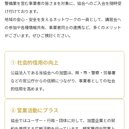
警備業を営む事業者の皆さまを対象に、協会へのご入会を随時受
け付けております。
地域の安心・安全を支えるネットワークの一員として、講習会へ
の参加や各種情報共有、事業者同士の連携など、多くのメリット
がございます。ぜひご検討ください。
① 社会的信用の向上
公益法人である当協会への加盟は、県・市・警察・労基署
などの官公庁からの信頼につながり、事業者としての社会
的信用を高めます。
② 営業活動にプラス
協会ではユーザー・行政・団体に対して、加盟企業との契
約を推奨する広報活動を行っています。顧客獲得や営業上