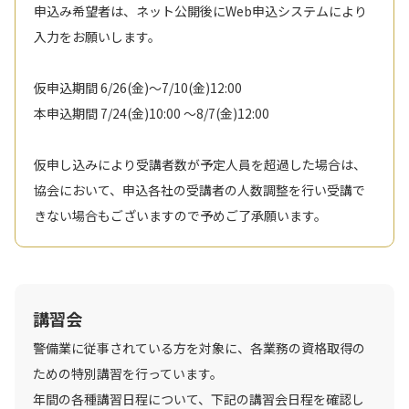
申込み希望者は、ネット公開後にWeb申込システムにより
入力をお願いします。
仮申込期間 6/26(金)～7/10(金)12:00
本申込期間 7/24(金)10:00 ～8/7(金)12:00
仮申し込みにより受講者数が予定人員を超過した場合は、
協会において、申込各社の受講者の人数調整を行い受講で
きない場合もございますので予めご了承願います。
講習会
警備業に従事されている方を対象に、各業務の資格取得の
ための特別講習を行っています。
年間の各種講習日程について、下記の講習会日程を確認し