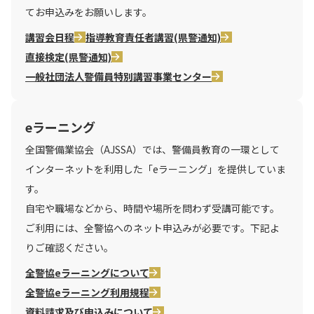
てお申込みをお願いします。
講習会日程
指導教育責任者講習(県警通知)
直接検定(県警通知)
一般社団法人警備員特別講習事業センター
eラーニング
全国警備業協会（AJSSA）では、警備員教育の一環として
インターネットを利用した「eラーニング」を提供していま
す。
自宅や職場などから、時間や場所を問わず受講可能です。
ご利用には、全警協へのネット申込みが必要です。下記よ
りご確認ください。
全警協eラーニングについて
全警協eラーニング利用規程
資料請求及び申込みについて