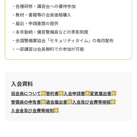
・各種研修・講習会への優待参加
・教材・書籍等の会員価格購入
・届出・申請書類の提供
・永年勤続・優良警備員などの表彰制度
・全国警備業協会「セキュリティタイム」の毎月配布
・一部講習は会員無料での参加が可能
入会資料
協会員について
誓約書
入会申請書
変更届出書
警備員の申告書
退会届出書
入会及び会費等規程
入会金及び会費等規則